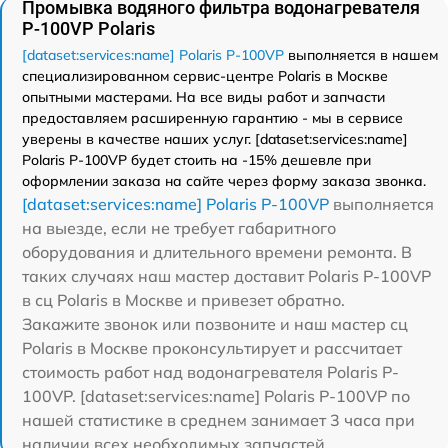
Промывка водяного фильтра водонагревателя
P-100VP Polaris
[dataset:services:name] Polaris P-100VP
выполняется в нашем
специализированном сервис-центре Polaris в Москве
опытными мастерами. На все виды работ и запчасти
предоставляем расширенную гарантию - мы в сервисе
уверены в качестве наших услуг. [dataset:services:name]
Polaris P-100VP будет стоить на -15% дешевле при
оформлении заказа на сайте через форму заказа звонка.
[dataset:services:name] Polaris P-100VP
выполняется
на выезде, если не требует габаритного
оборудования и длительного времени ремонта. В
таких случаях наш мастер доставит Polaris P-100VP
в сц Polaris в Москве и привезет обратно.
Закажите звонок или позвоните и наш мастер сц
Polaris в Москве проконсультирует и рассчитает
стоимость работ над водонагревателя Polaris P-
100VP. [dataset:services:name] Polaris P-100VP по
нашей статистике в среднем занимает 3 часа при
наличии всех необходимых запчастей.