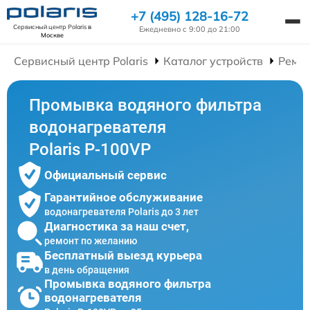
+7 (495) 128-16-72
Сервисный центр Polaris
в
Ежедневно с 9:00 до 21:00
Москве
Сервисный центр Polaris
Каталог устройств
Ремон
Промывка водяного фильтра
водонагревателя
Polaris P-100VP
Официальный сервис
Гарантийное обслуживание
водонагревателя Polaris до 3 лет
Диагностика за наш счет,
ремонт по желанию
Бесплатный выезд курьера
в день обращения
Промывка водяного фильтра
водонагревателя