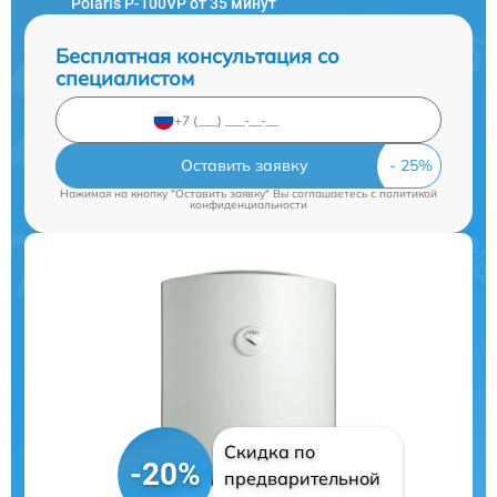
Polaris P-100VP от 35 минут
Бесплатная консультация со
специалистом
Оставить заявку
Нажимая на кнопку "Оставить заявку" Вы соглашаетесь c
политикой
конфиденциальности
Скидка по
-20%
предварительной