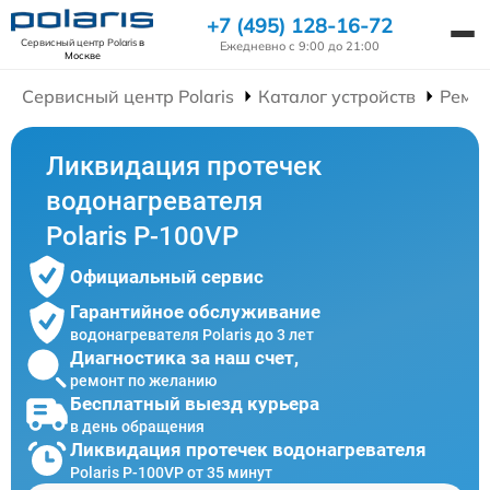
+7 (495) 128-16-72
Сервисный центр Polaris
в
Ежедневно с 9:00 до 21:00
Москве
Сервисный центр Polaris
Каталог устройств
Ремон
Ликвидация протечек
водонагревателя
Polaris P-100VP
Официальный сервис
Гарантийное обслуживание
водонагревателя Polaris до 3 лет
Диагностика за наш счет,
ремонт по желанию
Бесплатный выезд курьера
в день обращения
Ликвидация протечек водонагревателя
Polaris P-100VP от 35 минут