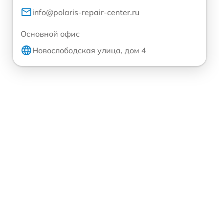
info@polaris-repair-center.ru
Основной офис
Новослободская улица, дом 4