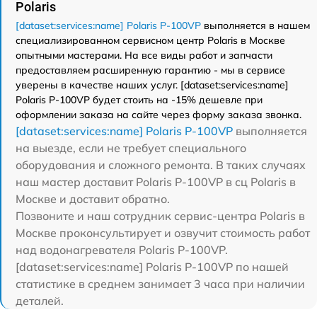
Polaris
[dataset:services:name] Polaris P-100VP
выполняется в нашем
специализированном сервисном центр Polaris в Москве
опытными мастерами. На все виды работ и запчасти
предоставляем расширенную гарантию - мы в сервисе
уверены в качестве наших услуг. [dataset:services:name]
Polaris P-100VP будет стоить на -15% дешевле при
оформлении заказа на сайте через форму заказа звонка.
[dataset:services:name] Polaris P-100VP
выполняется
на выезде, если не требует специального
оборудования и сложного ремонта. В таких случаях
наш мастер доставит Polaris P-100VP в сц Polaris в
Москве и доставит обратно.
Позвоните и наш сотрудник сервис-центра Polaris в
Москве проконсультирует и озвучит стоимость работ
над водонагревателя Polaris P-100VP.
[dataset:services:name] Polaris P-100VP по нашей
статистике в среднем занимает 3 часа при наличии
деталей.