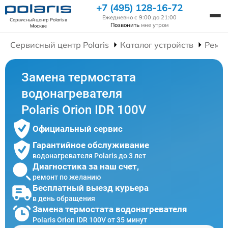
+7 (495) 128-16-72
Ежедневно с 9:00 до 21:00
Сервисный центр Polaris
в
Позвонить
мне утром
Москве
Сервисный центр Polaris
Каталог устройств
Ремон
Замена термостата
водонагревателя
Polaris Orion IDR 100V
Официальный сервис
Гарантийное обслуживание
водонагревателя Polaris до 3 лет
Диагностика за наш счет,
ремонт по желанию
Бесплатный выезд курьера
в день обращения
Замена термостата водонагревателя
Polaris Orion IDR 100V от 35 минут