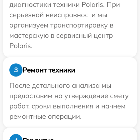
диагностики техники Polaris. При
серьезной неисправности мы
организуем транспортировку в
мастерскую в сервисный центр
Polaris.
Ремонт техники
3
После детального анализа мы
предоставим на утверждение смету
работ, сроки выполнения и начнем
ремонтные операции.