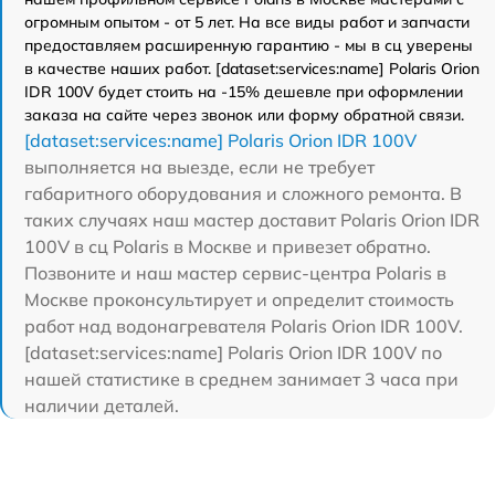
огромным опытом - от 5 лет. На все виды работ и запчасти
предоставляем расширенную гарантию - мы в сц уверены
в качестве наших работ. [dataset:services:name] Polaris Orion
IDR 100V будет стоить на -15% дешевле при оформлении
заказа на сайте через звонок или форму обратной связи.
[dataset:services:name] Polaris Orion IDR 100V
выполняется на выезде, если не требует
габаритного оборудования и сложного ремонта. В
таких случаях наш мастер доставит Polaris Orion IDR
100V в сц Polaris в Москве и привезет обратно.
Позвоните и наш мастер сервис-центра Polaris в
Москве проконсультирует и определит стоимость
работ над водонагревателя Polaris Orion IDR 100V.
[dataset:services:name] Polaris Orion IDR 100V по
нашей статистике в среднем занимает 3 часа при
наличии деталей.