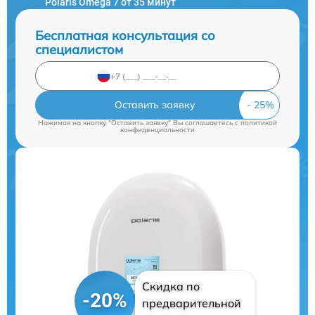
Polaris Omega 7 от 35 минут
Бесплатная консультация со
специалистом
Оставить заявку
Нажимая на кнопку "Оставить заявку" Вы соглашаетесь c
политикой
конфиденциальности
Скидка по
-20%
предварительной