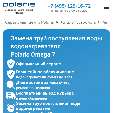
+7 (495) 128-16-72
Сервисный центр Polaris
в
Ежедневно с 9:00 до 21:00
Москве
Сервисный центр Polaris
Каталог устройств
Ремон
Замена труб поступления воды
водонагревателя
Polaris Omega 7
Официальный сервис
Гарантийное обслуживание
водонагревателя Polaris до 3 лет
Диагностика за наш счет,
ремонт по желанию
Бесплатный выезд курьера
в день обращения
Замена труб поступления воды
водонагревателя