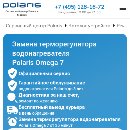
+7 (495) 128-16-72
Сервисный центр Polaris
в
Ежедневно с 9:00 до 21:00
Москве
Сервисный центр Polaris
Каталог устройств
Ремон
Замена терморегулятора
водонагревателя
Polaris Omega 7
Официальный сервис
Гарантийное обслуживание
водонагревателя Polaris до 3 лет
Диагностика за наш счет,
ремонт по желанию
Бесплатный выезд курьера
в день обращения
Замена терморегулятора водонагревателя
Polaris Omega 7 от 35 минут