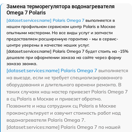
Замена терморегулятора водонагревателя
Omega 7 Polaris
[dataset:services:name] Polaris Omega 7
выполняется в
нашем профильном сервисном центр Polaris в Москве
опытными мастерами. На все виды услуг и запчасти
предоставляем расширенную гарантию - мы в сервис-
центре уверены в качестве наших услуг.
[dataset:services:name] Polaris Omega 7 будет стоить на -15%
дешевле при оформлении заказа на сайте через форму
заказа звонка.
[dataset:services:name] Polaris Omega 7
выполняется
на выезде, если не требует специализированного
оборудования и длительного времени ремонта. В
таких случаях наш мастер привезет Polaris Omega 7
в сц Polaris в Москве и привезет обратно.
Позвоните и наш сотрудник сц Polaris в Москве
проконсультирует и озвучит стоимость работ над
водонагревателя Polaris Omega 7.
[dataset:services:name] Polaris Omega 7 по нашей