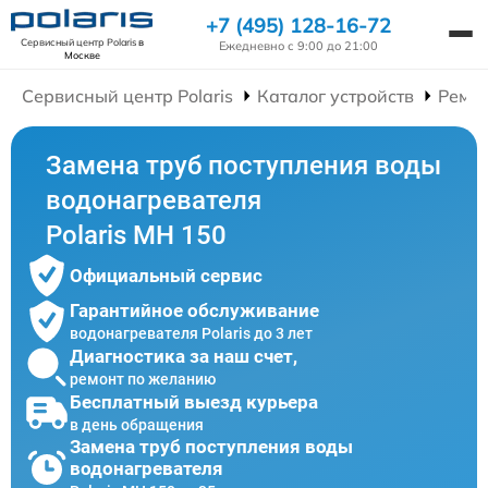
+7 (495) 128-16-72
Сервисный центр Polaris
в
Ежедневно с 9:00 до 21:00
Москве
Сервисный центр Polaris
Каталог устройств
Ремон
Замена труб поступления воды
водонагревателя
Polaris MH 150
Официальный сервис
Гарантийное обслуживание
водонагревателя Polaris до 3 лет
Диагностика за наш счет,
ремонт по желанию
Бесплатный выезд курьера
в день обращения
Замена труб поступления воды
водонагревателя