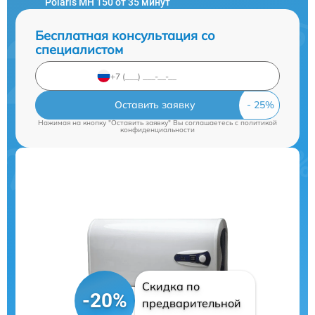
Polaris MH 150 от 35 минут
Бесплатная консультация со
специалистом
Оставить заявку
Нажимая на кнопку "Оставить заявку" Вы соглашаетесь c
политикой
конфиденциальности
Скидка по
-20%
предварительной