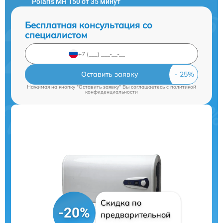
Polaris MH 150 от 35 минут
Бесплатная консультация со
специалистом
Оставить заявку
Нажимая на кнопку "Оставить заявку" Вы соглашаетесь c
политикой
конфиденциальности
Скидка по
-20%
предварительной