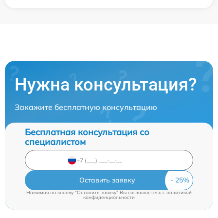
Нужна консультация?
Закажите бесплатную консультацию
Бесплатная консультация со
специалистом
Оставить заявку
Нажимая на кнопку "Оставить заявку" Вы соглашаетесь c
политикой
конфиденциальности