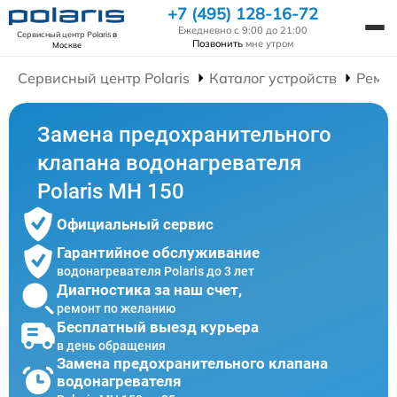
+7 (495) 128-16-72
Ежедневно с 9:00 до 21:00
Сервисный центр Polaris
в
Позвонить
мне утром
Москве
Сервисный центр Polaris
Каталог устройств
Ремон
Замена предохранительного
клапана водонагревателя
Polaris MH 150
Официальный сервис
Гарантийное обслуживание
водонагревателя Polaris до 3 лет
Диагностика за наш счет,
ремонт по желанию
Бесплатный выезд курьера
в день обращения
Замена предохранительного клапана
водонагревателя