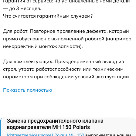
Гарантия от сервиса: на установленные нами детали
— до 3 месяцев.
Что считается гарантийным случаем?
Для работ: Повторное проявление дефекта, который
прямо обусловлен с выполненной работой (например,
некорректный монтаж запчасти).
Для комплектующих: Преждевременный выход из
строя, утрата работоспособности или техническим
параметрам при соблюдении условий эксплуатации.
Показать полностью
Замена предохранительного клапана
водонагревателя MH 150 Polaris
[dataset:services:name] Polaris MH 150
выполняется в нашем