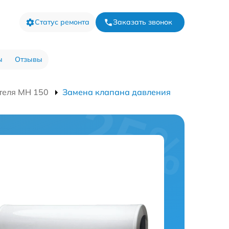
Статус ремонта
Заказать звонок
ы
Отзывы
теля MH 150
Замена клапана давления