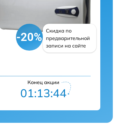
Скидка по
-20%
предварительной
записи на сайте
Конец акции
01:13:43