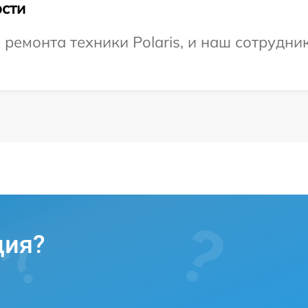
сти
емонта техники Polaris, и наш сотрудник
ция?