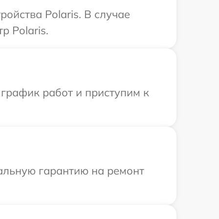
ойства Polaris. В случае
 Polaris.
 график работ и приступим к
иальную гарантию на ремонт