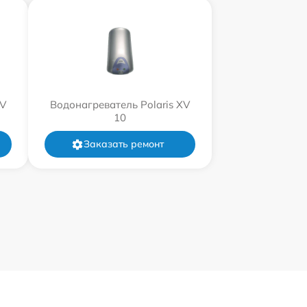
XV
Водонагреватель Polaris XV
10
Заказать ремонт