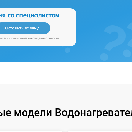
ия со специалистом
Оставить заявку
аетесь c
политикой конфиденциальности
е модели Водонагревател