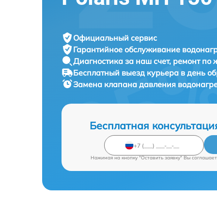
Официальный сервис
Гарантийное обслуживание
водонагр
Диагностика за наш счет,
ремонт по
Бесплатный выезд курьера
в день о
Замена клапана давления водонагр
Бесплатная консультаци
Нажимая на кнопку "Оставить заявку" Вы соглашает