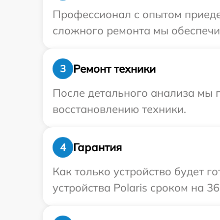
Профессионал с опытом приедет
сложного ремонта мы обеспечим
Ремонт техники
3
После детального анализа мы п
восстановлению техники.
Гарантия
4
Как только устройство будет г
устройства Polaris сроком на 36