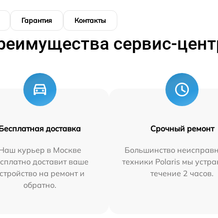
Гарантия
Контакты
реимущества сервис-цент
Бесплатная доставка
Срочный ремонт
Наш курьер в Москве
Большинство неисправн
сплатно доставит ваше
техники Polaris мы устр
стройство на ремонт и
течение 2 часов.
обратно.