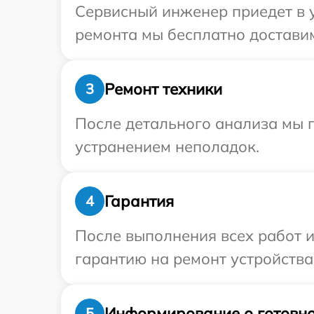
Сервисный инженер приедет в у
ремонта мы бесплатно доставим 
Ремонт техники
3
После детального анализа мы п
устранением неполадок.
Гарантия
4
После выполнения всех работ 
гарантию на ремонт устройства 
Информирование о готовно
5