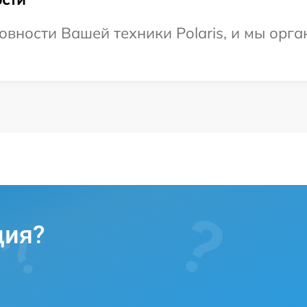
овности Вашей техники Polaris, и мы орга
ция?