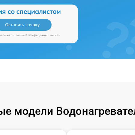
ия со специалистом
Оставить заявку
аетесь c
политикой конфиденциальности
е модели Водонагревател