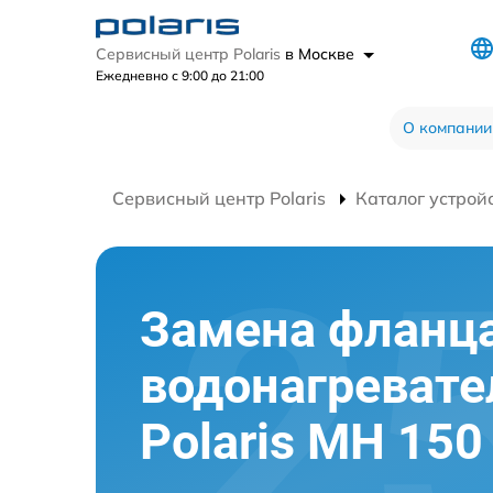
Сервисный центр Polaris
в Москве
Ежедневно с 9:00 до 21:00
О компании
Сервисный центр Polaris
Каталог устрой
Замена фланц
водонагревате
Polaris MH 150