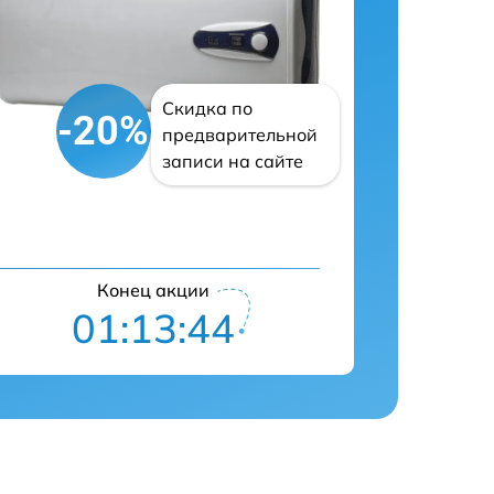
Скидка по
-20%
предварительной
записи на сайте
Конец акции
01:13:43