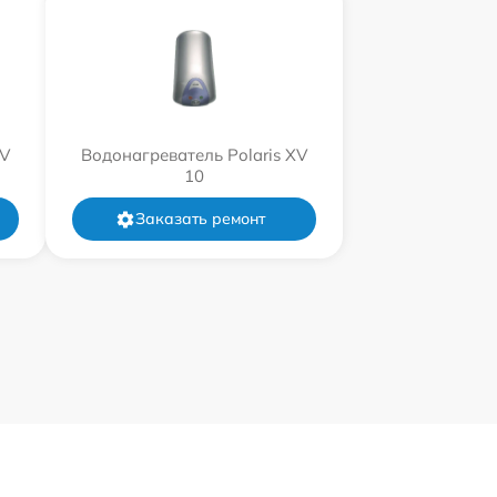
XV
Водонагреватель Polaris XV
10
Заказать ремонт