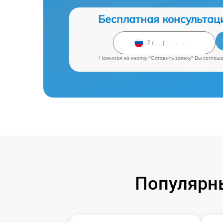
Бесплатная консультац
Нажимая на кнопку "Оставить заявку" Вы соглаш
Популярны