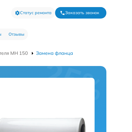
Статус ремонта
Заказать звонок
ы
Отзывы
теля MH 150
Замена фланца