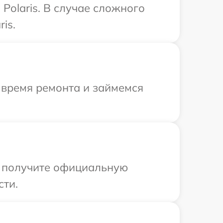
Polaris. В случае сложного
is.
 время ремонта и займемся
ы получите официальную
сти.