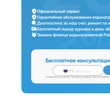
Официальный сервис
Гарантийное обслуживание
водонагр
Диагностика за наш счет,
ремонт по
Бесплатный выезд курьера
в день о
Замена фланца водонагревателя
Pol
Бесплатная консультаци
Нажимая на кнопку "Оставить заявку" Вы соглашает