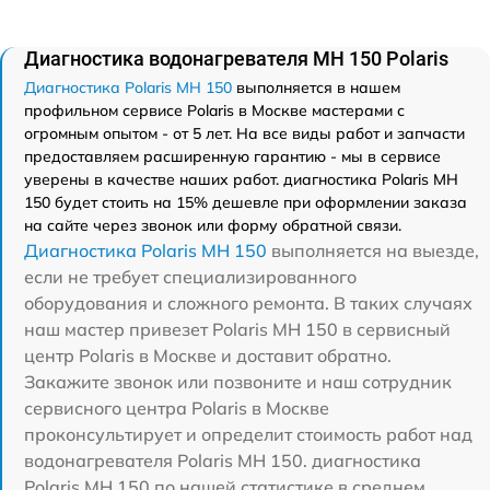
Диагностика водонагревателя MH 150 Polaris
Диагностика Polaris MH 150
выполняется в нашем
профильном сервисе Polaris в Москве мастерами с
огромным опытом - от 5 лет. На все виды работ и запчасти
предоставляем расширенную гарантию - мы в сервисе
уверены в качестве наших работ. диагностика Polaris MH
150 будет стоить на 15% дешевле при оформлении заказа
на сайте через звонок или форму обратной связи.
Диагностика Polaris MH 150
выполняется на выезде,
если не требует специализированного
оборудования и сложного ремонта. В таких случаях
наш мастер привезет Polaris MH 150 в сервисный
центр Polaris в Москве и доставит обратно.
Закажите звонок или позвоните и наш сотрудник
сервисного центра Polaris в Москве
проконсультирует и определит стоимость работ над
водонагревателя Polaris MH 150. диагностика
Polaris MH 150 по нашей статистике в среднем