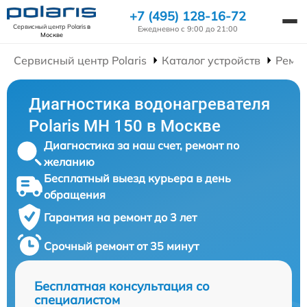
+7 (495) 128-16-72
Сервисный центр Polaris
в
Ежедневно с 9:00 до 21:00
Москве
Сервисный центр Polaris
Каталог устройств
Ремон
Диагностика водонагревателя
Polaris MH 150 в Москве
Диагностика за наш счет, ремонт по
желанию
Бесплатный выезд курьера в день
обращения
Гарантия на ремонт до 3 лет
Срочный ремонт от 35 минут
Бесплатная консультация со
специалистом