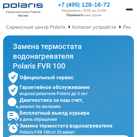
+7 (495) 128-16-72
Ежедневно с 9:00 до 21:00
Сервисный центр Polaris
в
Позвонить
мне утром
Москве
Сервисный центр Polaris
Каталог устройств
Ремон
Замена термостата
водонагревателя
Polaris FVR 100
Официальный сервис
Гарантийное обслуживание
водонагревателя Polaris до 3 лет
Диагностика за наш счет,
ремонт по желанию
Бесплатный выезд курьера
в день обращения
Замена термостата водонагревателя
Polaris FVR 100 от 35 минут