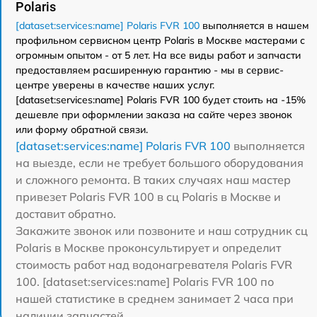
Polaris
[dataset:services:name] Polaris FVR 100
выполняется в нашем
профильном сервисном центр Polaris в Москве мастерами с
огромным опытом - от 5 лет. На все виды работ и запчасти
предоставляем расширенную гарантию - мы в сервис-
центре уверены в качестве наших услуг.
[dataset:services:name] Polaris FVR 100 будет стоить на -15%
дешевле при оформлении заказа на сайте через звонок
или форму обратной связи.
[dataset:services:name] Polaris FVR 100
выполняется
на выезде, если не требует большого оборудования
и сложного ремонта. В таких случаях наш мастер
привезет Polaris FVR 100 в сц Polaris в Москве и
доставит обратно.
Закажите звонок или позвоните и наш сотрудник сц
Polaris в Москве проконсультирует и определит
стоимость работ над водонагревателя Polaris FVR
100. [dataset:services:name] Polaris FVR 100 по
нашей статистике в среднем занимает 2 часа при
наличии запчастей.