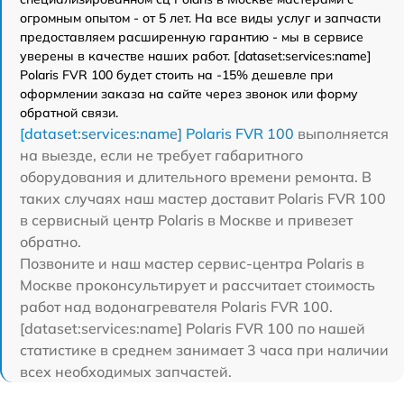
огромным опытом - от 5 лет. На все виды услуг и запчасти
предоставляем расширенную гарантию - мы в сервисе
уверены в качестве наших работ. [dataset:services:name]
Polaris FVR 100 будет стоить на -15% дешевле при
оформлении заказа на сайте через звонок или форму
обратной связи.
[dataset:services:name] Polaris FVR 100
выполняется
на выезде, если не требует габаритного
оборудования и длительного времени ремонта. В
таких случаях наш мастер доставит Polaris FVR 100
в сервисный центр Polaris в Москве и привезет
обратно.
Позвоните и наш мастер сервис-центра Polaris в
Москве проконсультирует и рассчитает стоимость
работ над водонагревателя Polaris FVR 100.
[dataset:services:name] Polaris FVR 100 по нашей
статистике в среднем занимает 3 часа при наличии
всех необходимых запчастей.