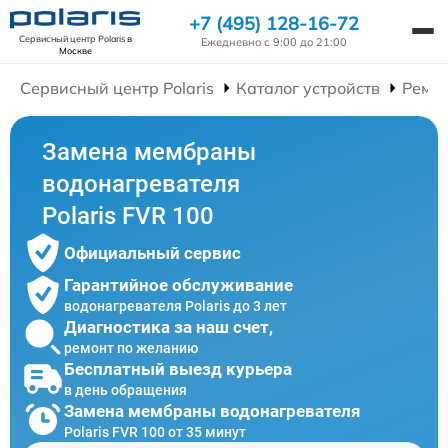
+7 (495) 128-16-72
Сервисный центр Polaris
в
Ежедневно с 9:00 до 21:00
Москве
Сервисный центр Polaris
Каталог устройств
Ремон
Замена мембраны
водонагревателя
Polaris FVR 100
Официальный сервис
Гарантийное обслуживание
водонагревателя Polaris до 3 лет
Диагностика за наш счет,
ремонт по желанию
Бесплатный выезд курьера
в день обращения
Замена мембраны водонагревателя
Polaris FVR 100 от 35 минут