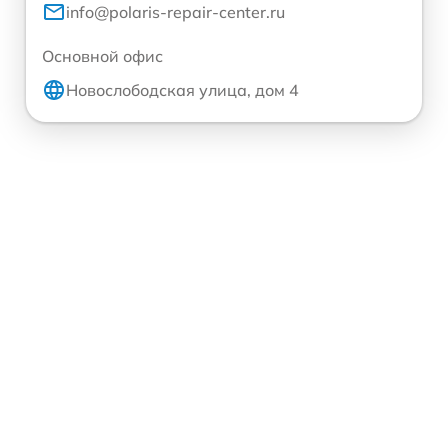
info@polaris-repair-center.ru
Основной офис
Новослободская улица, дом 4