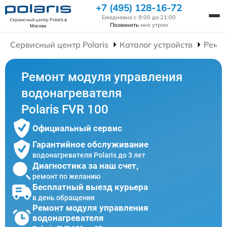
+7 (495) 128-16-72
Ежедневно с 9:00 до 21:00
Сервисный центр Polaris
в
Позвонить
мне утром
Москве
Сервисный центр Polaris
Каталог устройств
Ремон
Ремонт модуля управления
водонагревателя
Polaris FVR 100
Официальный сервис
Гарантийное обслуживание
водонагревателя Polaris до 3 лет
Диагностика за наш счет,
ремонт по желанию
Бесплатный выезд курьера
в день обращения
Ремонт модуля управления
водонагревателя