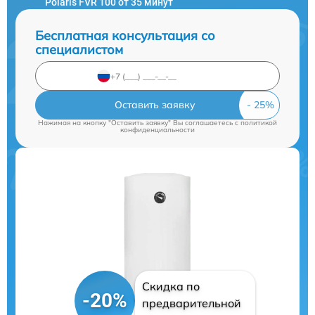
Polaris FVR 100 от 35 минут
Бесплатная консультация со
специалистом
Оставить заявку
Нажимая на кнопку "Оставить заявку" Вы соглашаетесь c
политикой
конфиденциальности
Скидка по
-20%
предварительной