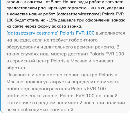
огромным опытом - от 5 лет. На все виды работ и запчасти
предоставляем расширенную гарантию - мы в сц уверены
в качестве наших работ. [dataset:services:name] Polaris FVR
100 будет стоить на -15% дешевле при оформлении заказа
на сайте через форму заказа звонка.
[dataset:services:name] Polaris FVR 100
выполняется
на выезде, если не требует габаритного
оборудования и длительного времени ремонта. В
таких случаях наш мастер доставит Polaris FVR 100
в сервисный центр Polaris в Москве и привезет
обратно.
Позвоните и наш мастер сервис-центра Polaris в
Москве проконсультирует и определит стоимость
работ над водонагревателя Polaris FVR 100.
[dataset:services:name] Polaris FVR 100 по нашей
статистике в среднем занимает 2 часа при наличии
всех необходимых запчастей.