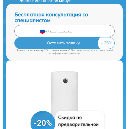
Polaris FVR 100 от 35 минут
Бесплатная консультация со
специалистом
Оставить заявку
Нажимая на кнопку "Оставить заявку" Вы соглашаетесь c
политикой
конфиденциальности
Скидка по
-20%
предварительной