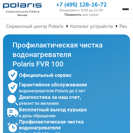
+7 (495) 128-16-72
Ежедневно с 9:00 до 21:00
Сервисный центр Polaris
в
Позвонить
мне утром
Москве
Сервисный центр Polaris
Каталог устройств
Ремон
Профилактическая чистка
водонагревателя
Polaris FVR 100
Официальный сервис
Гарантийное обслуживание
водонагревателя Polaris до 3 лет
Диагностика за наш счет,
ремонт по желанию
Бесплатный выезд курьера
в день обращения
Профилактическая чистка
водонагревателя