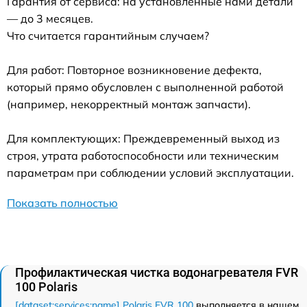
Гарантия от сервиса: на установленные нами детали
— до 3 месяцев.
Что считается гарантийным случаем?
Для работ: Повторное возникновение дефекта,
который прямо обусловлен с выполненной работой
(например, некорректный монтаж запчасти).
Для комплектующих: Преждевременный выход из
строя, утрата работоспособности или техническим
параметрам при соблюдении условий эксплуатации.
Показать полностью
Профилактическая чистка водонагревателя FVR
100 Polaris
[dataset:services:name] Polaris FVR 100
выполняется в нашем