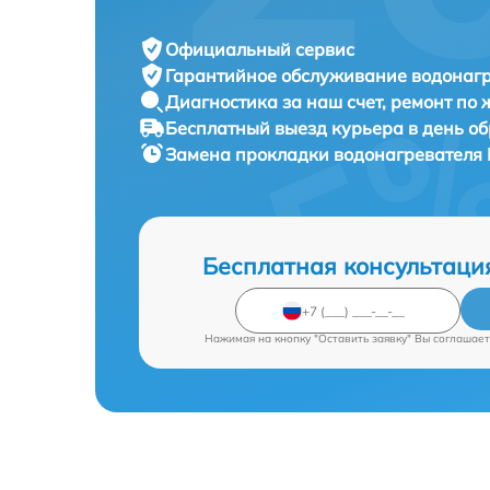
Официальный сервис
Гарантийное обслуживание
водонагр
Диагностика за наш счет,
ремонт по
Бесплатный выезд курьера
в день о
Замена прокладки водонагревателя
Бесплатная консультаци
Нажимая на кнопку "Оставить заявку" Вы соглашает