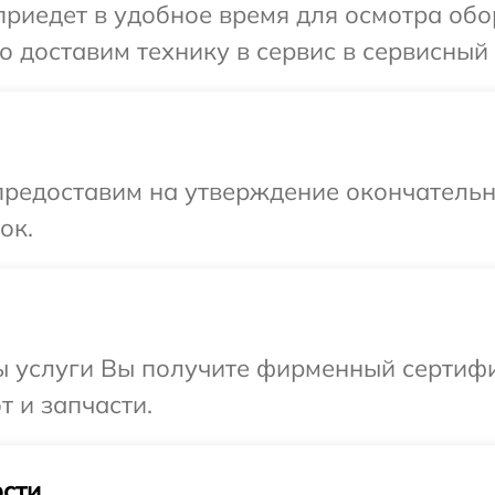
едет в удобное время для осмотра обору
доставим технику в сервис в сервисный ц
предоставим на утверждение окончательны
ок.
ы услуги Вы получите фирменный сертифи
т и запчасти.
сти