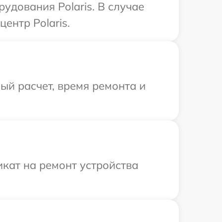
дования Polaris. В случае
ентр Polaris.
й расчет, время ремонта и
кат на ремонт устройства