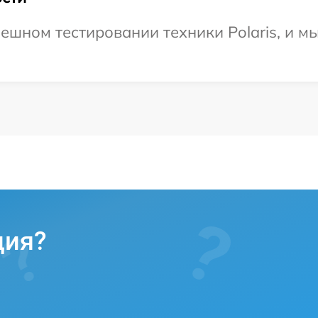
ешном тестировании техники Polaris, и м
ция?