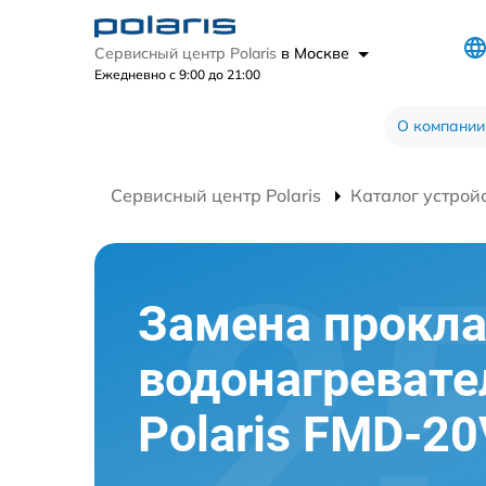
Сервисный центр Polaris
в Москве
Ежедневно с 9:00 до 21:00
О компании
Сервисный центр Polaris
Каталог устрой
Замена прокл
водонагревате
Polaris FMD-20