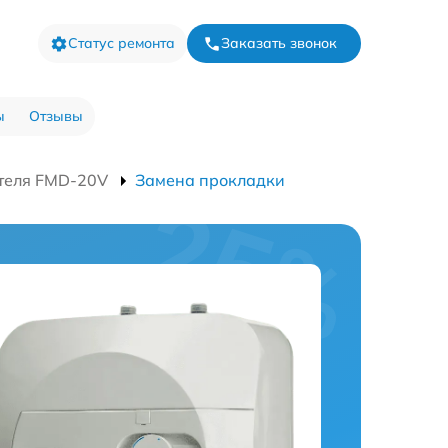
Статус ремонта
Заказать звонок
ы
Отзывы
теля FMD-20V
Замена прокладки