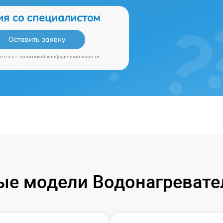
ия со специалистом
Оставить заявку
аетесь c
политикой конфиденциальности
е модели Водонагревател