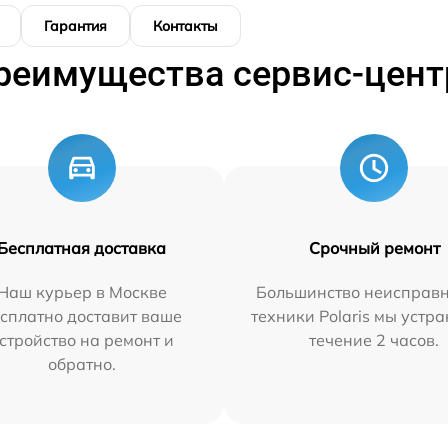
Гарантия
Контакты
реимущества сервис-цент
Бесплатная доставка
Срочный ремонт
Наш курьер в Москве
Большинство неисправн
сплатно доставит ваше
техники Polaris мы устр
стройство на ремонт и
течение 2 часов.
обратно.