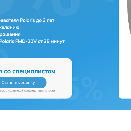
евателя Polaris до 3 лет
 желанию
бращения
Polaris FMD-20V от 35 минут
я со специалистом
Оставить заявку
есь c
политикой конфиденциальности