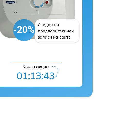
Скидка по
-20%
предварительной
записи на сайте
Конец акции
01:13:42