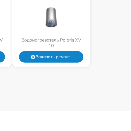
XV
Водонагреватель Polaris XV
10
Заказать ремонт