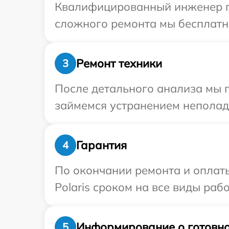
Квалифицированный инженер при
сложного ремонта мы бесплатно 
Ремонт техники
3
После детального анализа мы 
займемся устранением неполад
Гарантия
4
По окончании ремонта и оплат
Polaris сроком на все виды рабо
Информирование о готовно
5