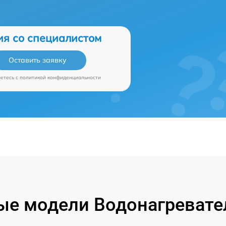
ия со специалистом
Оставить заявку
аетесь c
политикой конфиденциальности
е модели Водонагревател