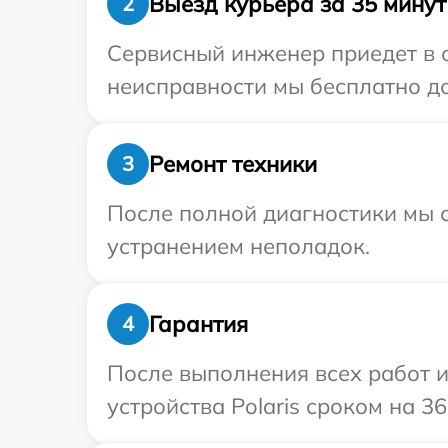
Выезд курьера за 35 минут
2
Сервисный инженер приедет в о
неисправности мы бесплатно дос
Ремонт техники
3
После полной диагностики мы с
устранением неполадок.
Гарантия
4
После выполнения всех работ 
устройства Polaris сроком на 36