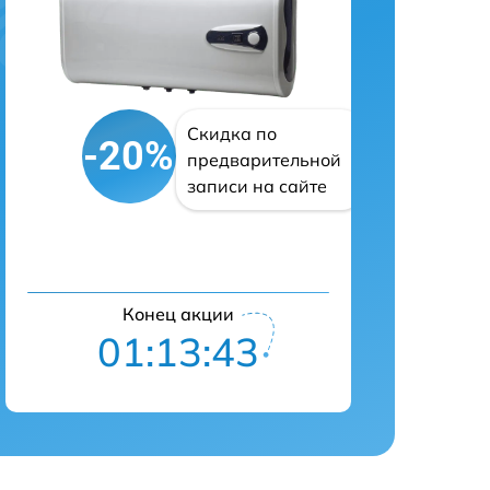
Скидка по
-20%
предварительной
записи на сайте
Конец акции
01:13:42