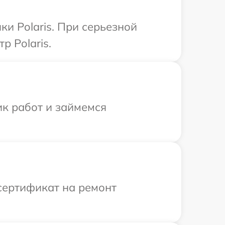
и Polaris. При серьезной
р Polaris.
ик работ и займемся
сертификат на ремонт