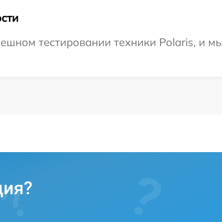
сти
ешном тестировании техники Polaris, и м
ция?