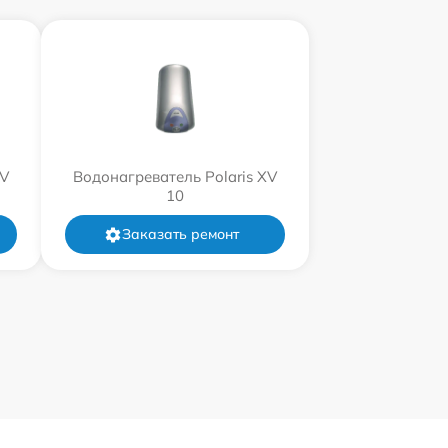
XV
Водонагреватель Polaris XV
10
Заказать ремонт