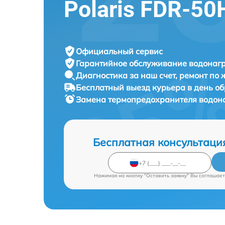
Polaris FDR-50
Официальный сервис
Гарантийное обслуживание
водонагр
Диагностика за наш счет,
ремонт по
Бесплатный выезд курьера
в день о
Замена термопредохранителя водон
Бесплатная консультаци
Нажимая на кнопку "Оставить заявку" Вы соглашает