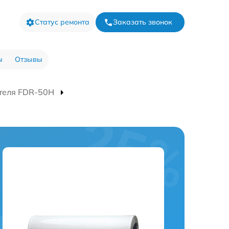
Статус ремонта
Заказать звонок
ы
Отзывы
теля FDR-50H