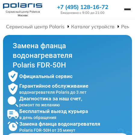
+7 (495) 128-16-72
Сервисный центр Polaris
в
Ежедневно с 9:00 до 21:00
Москве
Сервисный центр Polaris
Каталог устройств
Ремон
Замена фланца
водонагревателя
Polaris FDR-50H
Официальный сервис
Гарантийное обслуживание
водонагревателя Polaris до 3 лет
Диагностика за наш счет,
ремонт по желанию
Бесплатный выезд курьера
в день обращения
Замена фланца водонагревателя
Polaris FDR-50H от 35 минут