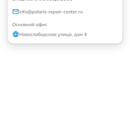
info@polaris-repair-center.ru
Основной офис
Новослободская улица, дом 4