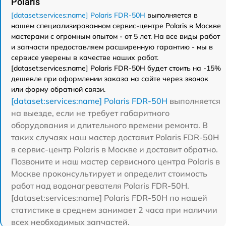
Polaris
[dataset:services:name] Polaris FDR-50H
выполняется в
нашем специализированном сервис-центре Polaris в Москве
мастерами с огромным опытом - от 5 лет. На все виды работ
и запчасти предоставляем расширенную гарантию - мы в
сервисе уверены в качестве наших работ.
[dataset:services:name] Polaris FDR-50H будет стоить на -15%
дешевле при оформлении заказа на сайте через звонок
или форму обратной связи.
[dataset:services:name] Polaris FDR-50H
выполняется
на выезде, если не требует габаритного
оборудования и длительного времени ремонта. В
таких случаях наш мастер доставит Polaris FDR-50H
в сервис-центр Polaris в Москве и доставит обратно.
Позвоните и наш мастер сервисного центра Polaris в
Москве проконсультирует и определит стоимость
работ над водонагревателя Polaris FDR-50H.
[dataset:services:name] Polaris FDR-50H по нашей
статистике в среднем занимает 2 часа при наличии
всех необходимых запчастей.