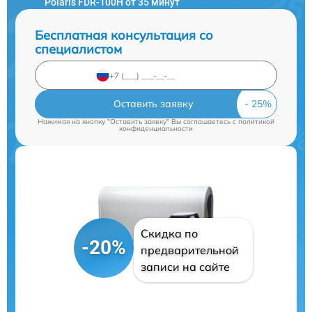
Polaris FDR-100H от 35 минут
Бесплатная консультация со
специалистом
Оставить заявку
Нажимая на кнопку "Оставить заявку" Вы соглашаетесь c
политикой
конфиденциальности
Скидка по
-20%
предварительной
записи на сайте