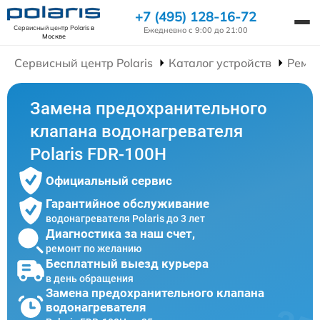
+7 (495) 128-16-72
Сервисный центр Polaris
в
Ежедневно с 9:00 до 21:00
Москве
Сервисный центр Polaris
Каталог устройств
Ремон
Замена предохранительного
клапана водонагревателя
Polaris FDR-100H
Официальный сервис
Гарантийное обслуживание
водонагревателя Polaris до 3 лет
Диагностика за наш счет,
ремонт по желанию
Бесплатный выезд курьера
в день обращения
Замена предохранительного клапана
водонагревателя