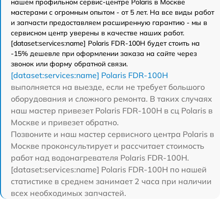
нашем профильном сервис-центре Polaris в Москве
мастерами с огромным опытом - от 5 лет. На все виды работ
и запчасти предоставляем расширенную гарантию - мы в
сервисном центр уверены в качестве наших работ.
[dataset:services:name] Polaris FDR-100H будет стоить на
-15% дешевле при оформлении заказа на сайте через
звонок или форму обратной связи.
[dataset:services:name] Polaris FDR-100H
выполняется на выезде, если не требует большого
оборудования и сложного ремонта. В таких случаях
наш мастер привезет Polaris FDR-100H в сц Polaris в
Москве и привезет обратно.
Позвоните и наш мастер сервисного центра Polaris в
Москве проконсультирует и рассчитает стоимость
работ над водонагревателя Polaris FDR-100H.
[dataset:services:name] Polaris FDR-100H по нашей
статистике в среднем занимает 2 часа при наличии
всех необходимых запчастей.