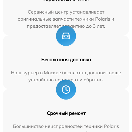
Сервисный центр устанавливает
оригинальные запчасти техники Polaris и
предоставляет гарантию до 3 лет.
Бесплатная доставка
Наш курьер в Москве бесплатно доставит ваше
устройство на ремонт и обратно.
Срочный ремонт
Большинство неисправностей техники Polaris