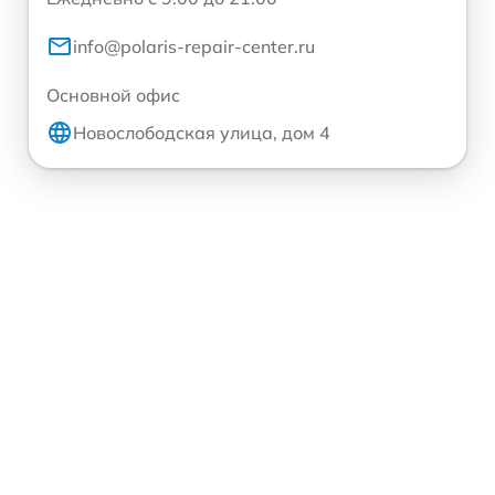
info@polaris-repair-center.ru
Основной офис
Новослободская улица, дом 4