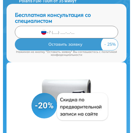
Polaris FDR-100H от 35 минут
Бесплатная консультация со
специалистом
Оставить заявку
Нажимая на кнопку "Оставить заявку" Вы соглашаетесь c
политикой
конфиденциальности
Скидка по
-20%
предварительной
записи на сайте