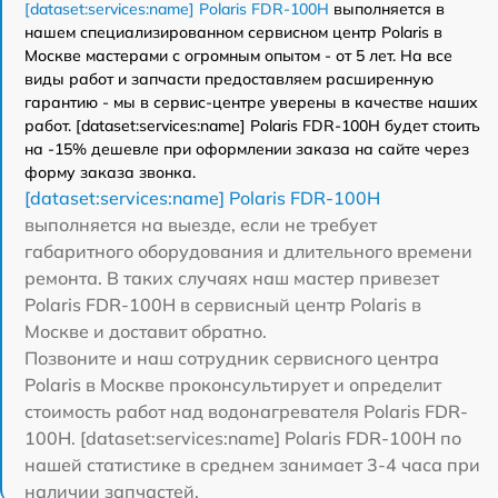
[dataset:services:name] Polaris FDR-100H
выполняется в
нашем специализированном сервисном центр Polaris в
Москве мастерами с огромным опытом - от 5 лет. На все
виды работ и запчасти предоставляем расширенную
гарантию - мы в сервис-центре уверены в качестве наших
работ. [dataset:services:name] Polaris FDR-100H будет стоить
на -15% дешевле при оформлении заказа на сайте через
форму заказа звонка.
[dataset:services:name] Polaris FDR-100H
выполняется на выезде, если не требует
габаритного оборудования и длительного времени
ремонта. В таких случаях наш мастер привезет
Polaris FDR-100H в сервисный центр Polaris в
Москве и доставит обратно.
Позвоните и наш сотрудник сервисного центра
Polaris в Москве проконсультирует и определит
стоимость работ над водонагревателя Polaris FDR-
100H. [dataset:services:name] Polaris FDR-100H по
нашей статистике в среднем занимает 3-4 часа при
наличии запчастей.