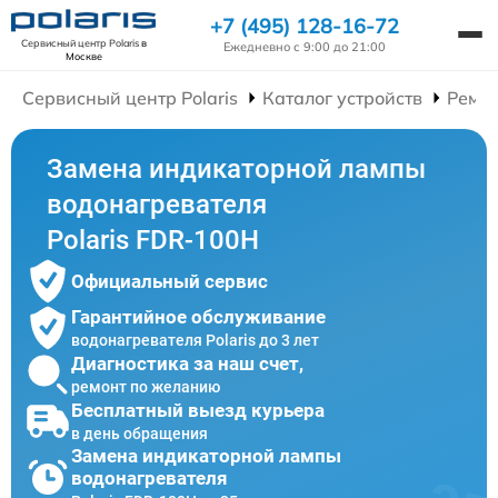
+7 (495) 128-16-72
Сервисный центр Polaris
в
Ежедневно с 9:00 до 21:00
Москве
Сервисный центр Polaris
Каталог устройств
Ремон
Замена индикаторной лампы
водонагревателя
Polaris FDR-100H
Официальный сервис
Гарантийное обслуживание
водонагревателя Polaris до 3 лет
Диагностика за наш счет,
ремонт по желанию
Бесплатный выезд курьера
в день обращения
Замена индикаторной лампы
водонагревателя