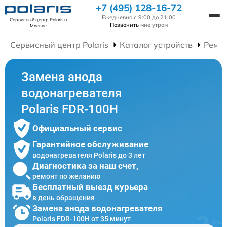
+7 (495) 128-16-72
Ежедневно с 9:00 до 21:00
Сервисный центр Polaris
в
Позвонить
мне утром
Москве
Сервисный центр Polaris
Каталог устройств
Ремон
Замена анода
водонагревателя
Polaris FDR-100H
Официальный сервис
Гарантийное обслуживание
водонагревателя Polaris до 3 лет
Диагностика за наш счет,
ремонт по желанию
Бесплатный выезд курьера
в день обращения
Замена анода водонагревателя
Polaris FDR-100H от 35 минут