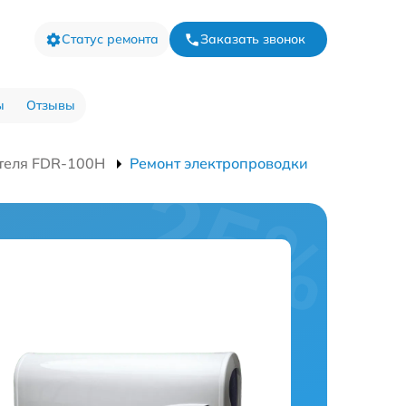
Статус ремонта
Заказать звонок
ы
Отзывы
теля FDR-100H
Ремонт электропроводки