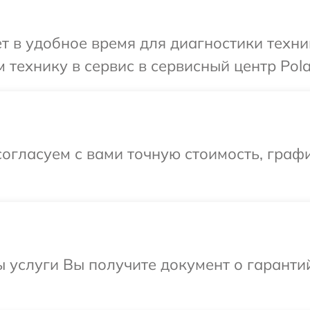
 в удобное время для диагностики техник
технику в сервис в сервисный центр Polar
огласуем с вами точную стоимость, графи
ы услуги Вы получите документ о гарант