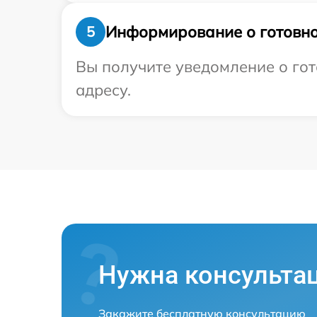
Информирование о готовно
5
Вы получите уведомление о гото
адресу.
Нужна консульта
Закажите бесплатную консультацию