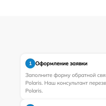
Оформление заявки
1
Заполните форму обратной связ
Polaris. Наш консультант пере
Polaris.