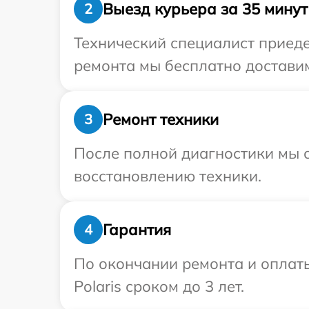
Выезд курьера за 35 минут
2
Технический специалист приедет
ремонта мы бесплатно доставим 
Ремонт техники
3
После полной диагностики мы с
восстановлению техники.
Гарантия
4
По окончании ремонта и оплат
Polaris сроком до 3 лет.