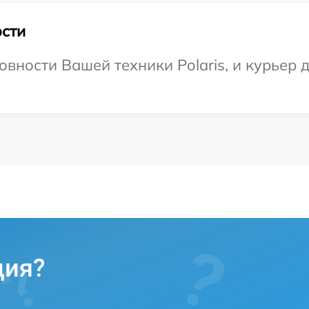
сти
вности Вашей техники Polaris, и курьер 
ция?