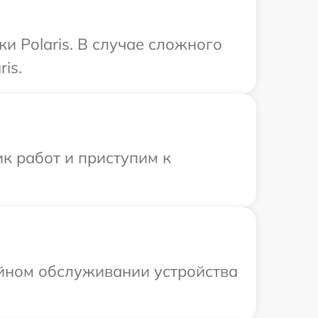
и Polaris. В случае сложного
is.
к работ и приступим к
ийном обслуживании устройства