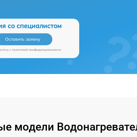
ия со специалистом
Оставить заявку
аетесь c
политикой конфиденциальности
е модели Водонагревател