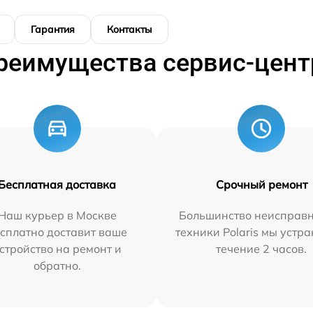
Гарантия
Контакты
реимущества сервис-цент
Бесплатная доставка
Срочный ремонт
Наш курьер в Москве
Большинство неисправн
сплатно доставит ваше
техники Polaris мы устр
стройство на ремонт и
течение 2 часов.
обратно.