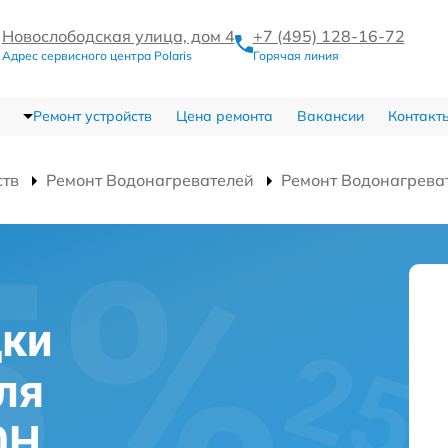
Новослободская улица, дом 4
+7 (495) 128-16-72
Адрес сервисного центра Polaris
Горячая линия
Ремонт устройств
Цена ремонта
Вакансии
Контакт
ств
Ремонт Водонагревателей
Ремонт Водонагрева
дки
ля
0H