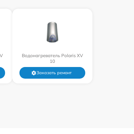
XV
Водонагреватель Polaris XV
10
Заказать ремонт