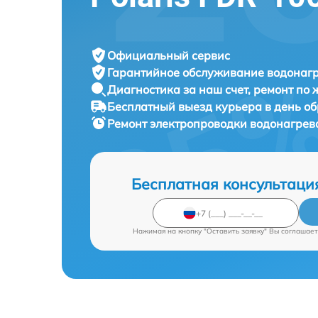
Официальный сервис
Гарантийное обслуживание
водонагр
Диагностика за наш счет,
ремонт по
Бесплатный выезд курьера
в день о
Ремонт электропроводки водонагрев
Бесплатная консультаци
Нажимая на кнопку "Оставить заявку" Вы соглашает