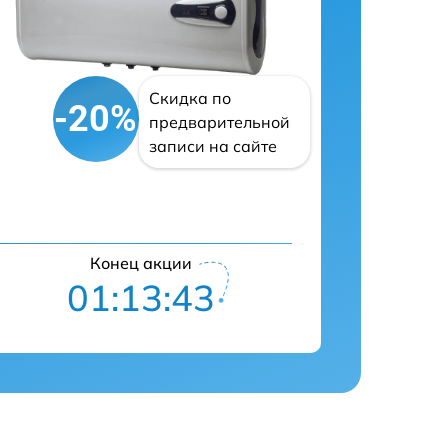
Скидка по
-20%
предварительной
записи на сайте
Конец акции
01:13:42