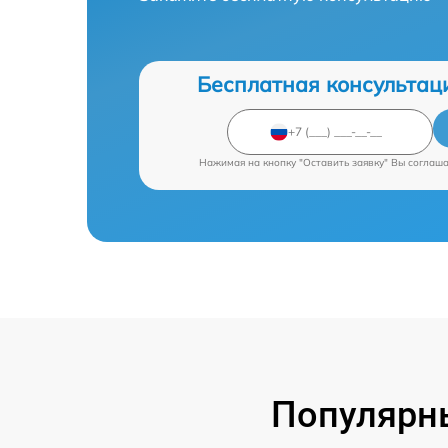
Бесплатная консультац
Нажимая на кнопку "Оставить заявку" Вы соглаш
Популярны