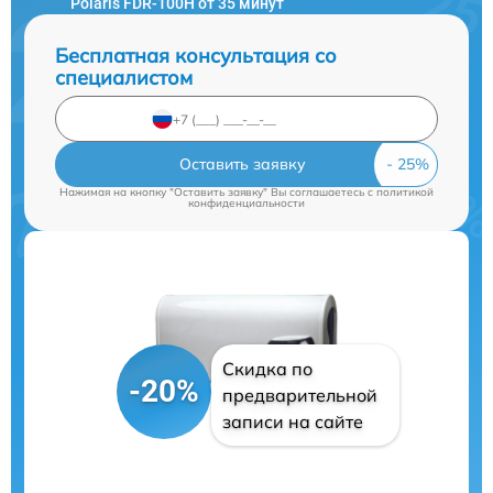
Polaris FDR-100H от 35 минут
Бесплатная консультация со
специалистом
Оставить заявку
Нажимая на кнопку "Оставить заявку" Вы соглашаетесь c
политикой
конфиденциальности
Скидка по
-20%
предварительной
записи на сайте