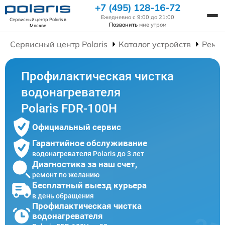
+7 (495) 128-16-72
Ежедневно с 9:00 до 21:00
Сервисный центр Polaris
в
Позвонить
мне утром
Москве
Сервисный центр Polaris
Каталог устройств
Ремон
Профилактическая чистка
водонагревателя
Polaris FDR-100H
Официальный сервис
Гарантийное обслуживание
водонагревателя Polaris до 3 лет
Диагностика за наш счет,
ремонт по желанию
Бесплатный выезд курьера
в день обращения
Профилактическая чистка
водонагревателя