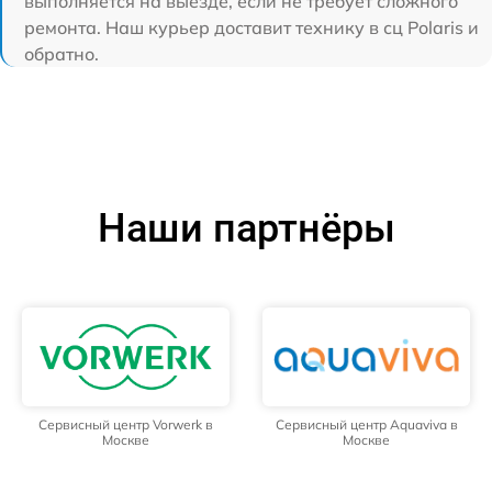
выполняется на выезде, если не требует сложного
ремонта. Наш курьер доставит технику в сц Polaris и
обратно.
Наши партнёры
Сервисный центр Vorwerk в
Сервисный центр Aquaviva в
Москве
Москве