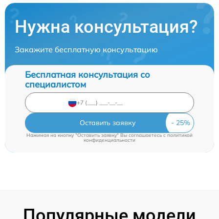
Нужна консультация?
Закажите бесплатную консультацию
Бесплатная консультация со
специалистом
Оставить заявку
Нажимая на кнопку "Оставить заявку" Вы соглашаетесь c
политикой
конфиденциальности
Популярные модели