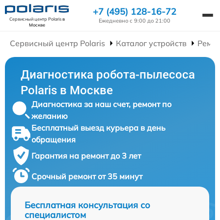
+7 (495) 128-16-72
Сервисный центр Polaris
в
Ежедневно с 9:00 до 21:00
Москве
Сервисный центр Polaris
Каталог устройств
Ремон
Диагностика робота-пылесоса
Polaris в Москве
Диагностика за наш счет, ремонт по
желанию
Бесплатный выезд курьера в день
обращения
Гарантия на ремонт до 3 лет
Срочный ремонт от 35 минут
Бесплатная консультация со
специалистом