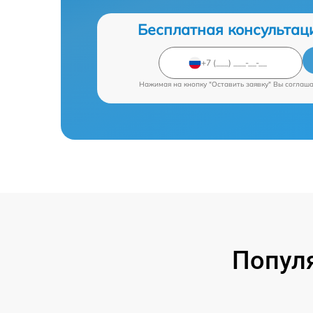
Бесплатная консультац
Нажимая на кнопку "Оставить заявку" Вы соглаш
Попул