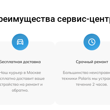
реимущества сервис-цент
Бесплатная доставка
Срочный ремонт
Наш курьер в Москве
Большинство неисправн
сплатно доставит ваше
техники Polaris мы устр
стройство на ремонт и
течение 2 часов.
обратно.