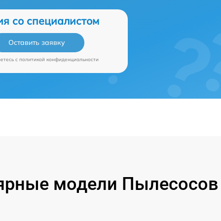
ия со специалистом
Оставить заявку
аетесь c
политикой конфиденциальности
ярные модели Пылесосов P