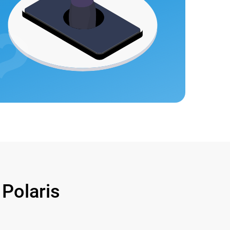
olaris