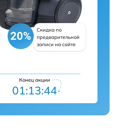
Скидка по
20%
предварительной
записи на сайте
Конец акции
01:13:43