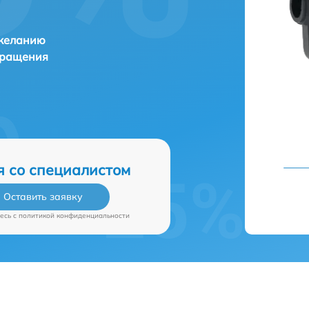
 желанию
бращения
я со специалистом
Оставить заявку
есь c
политикой конфиденциальности