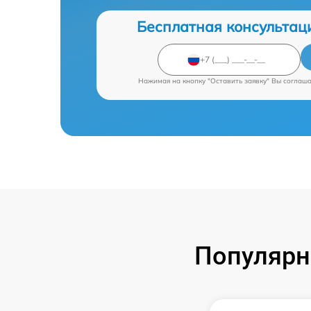
Бесплатная консультац
Нажимая на кнопку "Оставить заявку" Вы соглаш
Популярн