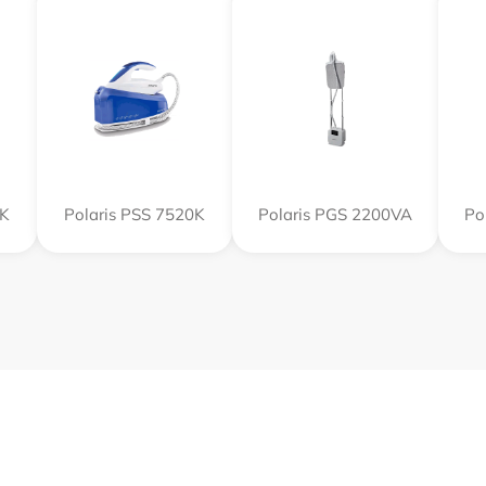
0K
Polaris PSS 7520K
Polaris PGS 2200VA
Po