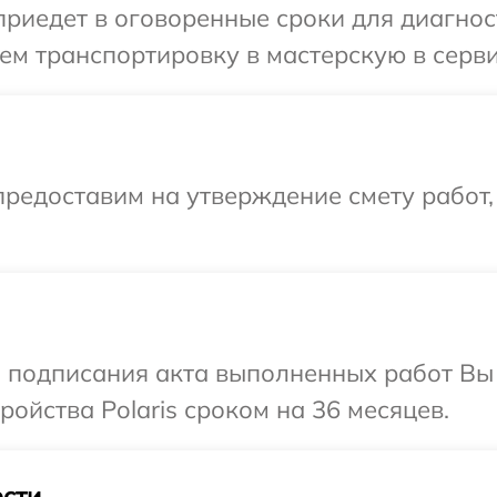
едет в оговоренные сроки для диагности
м транспортировку в мастерскую в сервис
редоставим на утверждение смету работ,
и подписания акта выполненных работ Вы
ойства Polaris сроком на 36 месяцев.
сти