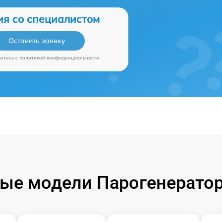
ия со специалистом
Оставить заявку
аетесь c
политикой конфиденциальности
ые модели Парогенераторо