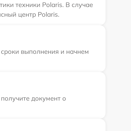
ки техники Polaris. В случае
ный центр Polaris.
 сроки выполнения и начнем
 получите документ о