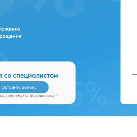
 желанию
бращения
я со специалистом
Оставить заявку
есь c
политикой конфиденциальности