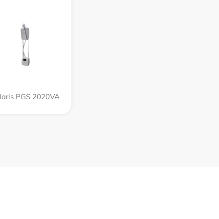
laris PGS 2020VA