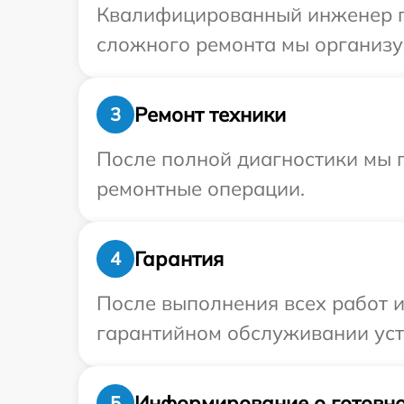
Квалифицированный инженер при
сложного ремонта мы организуе
Ремонт техники
3
После полной диагностики мы п
ремонтные операции.
Гарантия
4
После выполнения всех работ 
гарантийном обслуживании устр
Информирование о готовно
5