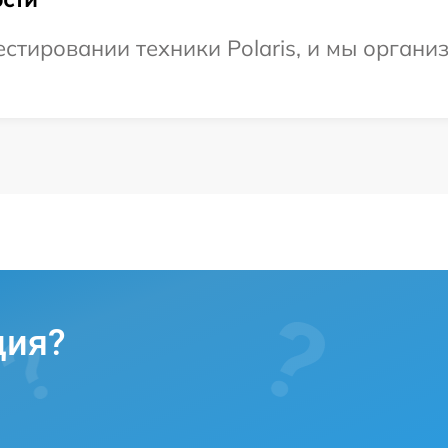
тировании техники Polaris, и мы организ
ция?