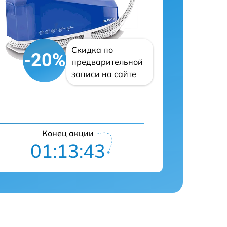
Скидка по
-20%
предварительной
записи на сайте
Конец акции
01:13:42