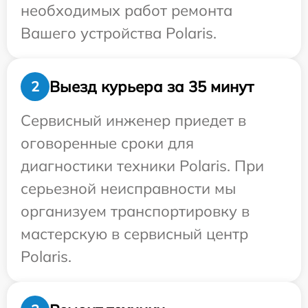
необходимых работ ремонта
Вашего устройства Polaris.
Выезд курьера за 35 минут
2
Сервисный инженер приедет в
оговоренные сроки для
диагностики техники Polaris. При
серьезной неисправности мы
организуем транспортировку в
мастерскую в сервисный центр
Polaris.