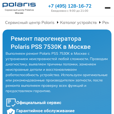
+7 (495) 128-16-72
Сервисный центр Polaris
в
Ежедневно с 9:00 до 21:00
Москве
Сервисный центр Polaris
Каталог устройств
Ремон
Ремонт парогенератора
Polaris PSS 7530K в Москве
Выполняем ремонт Polaris PSS 7530K в Москве с
устранением неисправностей любой сложности. Проводим
диагностику, выявляем причины поломки, заменяем
неисправные детали и восстанавливаем
работоспособность устройства. Используем оригинальные
или рекомендованные производителем запчасти, после
ремонта выполняем проверку всех функций и
предоставляем гарантию.
Официальный сервис
Гарантийное обслуживание