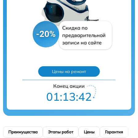
Скидка по
-20%
предварительной
записи на сайте
Цены на ремонт
Конец акции
01:13:40
Преимущества
Этапы работ
Цены
Гарантия
М