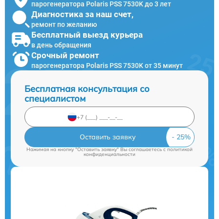
парогенератора Polaris PSS 7530K до 3 лет
Диагностика за наш счет,
ремонт по желанию
Бесплатный выезд курьера
в день обращения
Срочный ремонт
парогенератора Polaris PSS 7530K от 35 минут
Бесплатная консультация со
специалистом
Оставить заявку
Нажимая на кнопку "Оставить заявку" Вы соглашаетесь c
политикой
конфиденциальности