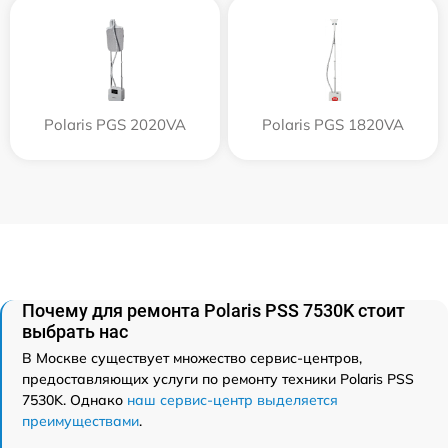
Polaris PGS 2020VA
Polaris PGS 1820VA
Почему для ремонта Polaris PSS 7530K стоит
выбрать нас
В Москве существует множество сервис-центров,
предоставляющих услуги по ремонту техники Polaris PSS
7530K. Однако
наш сервис-центр выделяется
преимуществами
.