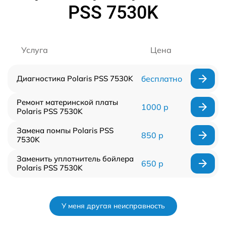
PSS 7530K
Услуга
Цена
Диагностика Polaris PSS 7530K
бесплатно
Ремонт материнской платы
1000 р
Polaris PSS 7530K
Замена помпы Polaris PSS
850 р
7530K
Заменить уплотнитель бойлера
650 р
Polaris PSS 7530K
У меня другая неисправность