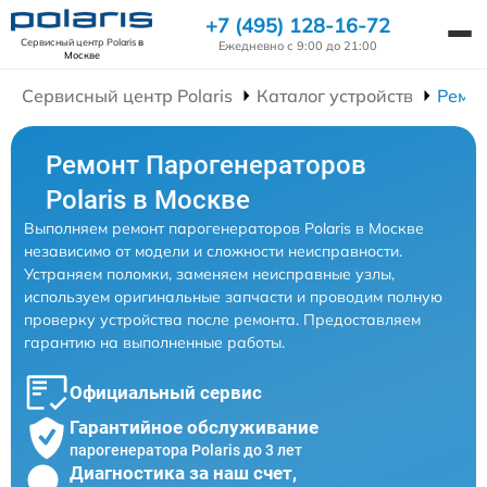
+7 (495) 128-16-72
Сервисный центр Polaris
в
Ежедневно с 9:00 до 21:00
Москве
Сервисный центр Polaris
Каталог устройств
Ремон
Ремонт Парогенераторов
Polaris в Москве
Выполняем ремонт парогенераторов Polaris в Москве
независимо от модели и сложности неисправности.
Устраняем поломки, заменяем неисправные узлы,
используем оригинальные запчасти и проводим полную
проверку устройства после ремонта. Предоставляем
гарантию на выполненные работы.
Официальный сервис
Гарантийное обслуживание
парогенератора Polaris до 3 лет
Диагностика за наш счет,