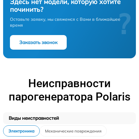
Здесь нет модели, которую хотите
починить?
?
Оставьте заявку, мы свяжемся с Вами в ближайшее
время
Заказать звонок
Неисправности
парогенератора Polaris
Виды неисправностей
Электроника
Механические повреждения