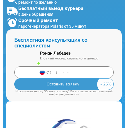
ремонт по желанию
Бесплатный выезд курьера
в день обращения
Срочный ремонт
парогенератора Polaris от 35 минут
Бесплатная консультация со
специалистом
Роман Лебедев
Главный мастер сервисного центра
Оставить заявку
Нажимая на кнопку "Оставить заявку" Вы соглашаетесь c
политикой
конфиденциальности