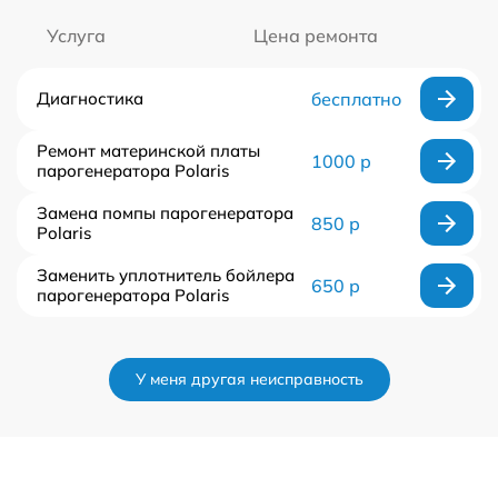
Услуга
Цена ремонта
Диагностика
бесплатно
Ремонт материнской платы
1000 р
парогенератора Polaris
Замена помпы парогенератора
850 р
Polaris
Заменить уплотнитель бойлера
650 р
парогенератора Polaris
У меня другая неисправность