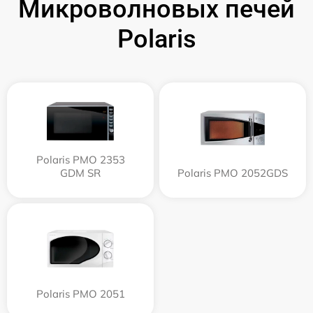
Микроволновых печей
Polaris
Polaris PMO 2353
GDM SR
Polaris PMO 2052GDS
Polaris PMO 2051