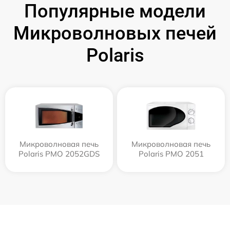
Популярные модели
Микроволновых печей
Polaris
Микроволновая печь
Микроволновая печь
Polaris PMO 2052GDS
Polaris PMO 2051