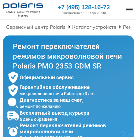
+7 (495) 128-16-72
Сервисный центр Polaris
в
Ежедневно с 9:00 до 21:00
Москве
Сервисный центр Polaris
Каталог устройств
Ремо
Ремонт переключателей
режимов микроволновой печи
Polaris PMO 2353 GDM SR
Официальный сервис
Гарантийное обслуживание
микроволновой печи Polaris до 3 лет
Диагностика за наш счет,
ремонт по желанию
Бесплатный выезд курьера
в день обращения
Ремонт переключателей режимов
микроволновой печи