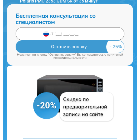
Polaris PMO 2353 GDM SR от 35 минут
Бесплатная консультация со
специалистом
Оставить заявку
Нажимая на кнопку "Оставить заявку" Вы соглашаетесь c
политикой
конфиденциальности
Скидка по
-20%
предварительной
записи на сайте