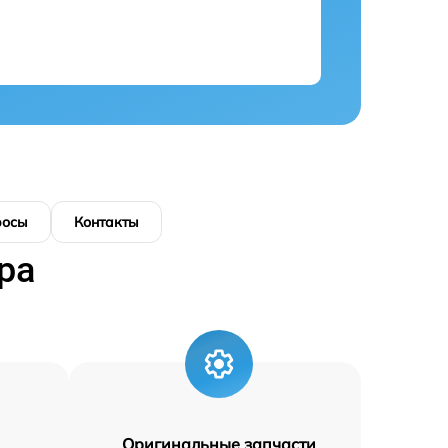
росы
Контакты
ра
Оригинальные запчасти