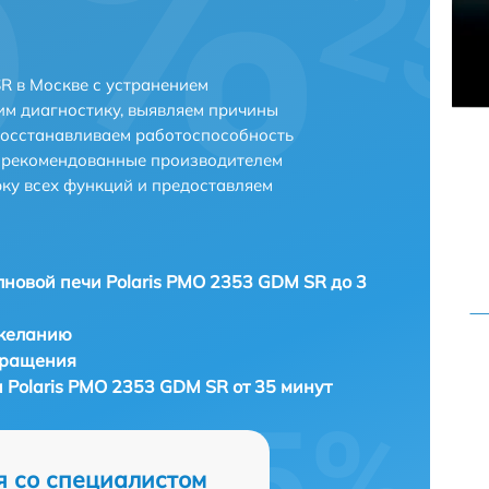
R в Москве с устранением
м диагностику, выявляем причины
восстанавливаем работоспособность
и рекомендованные производителем
рку всех функций и предоставляем
новой печи Polaris PMO 2353 GDM SR до 3
 желанию
бращения
 Polaris PMO 2353 GDM SR от 35 минут
я со специалистом