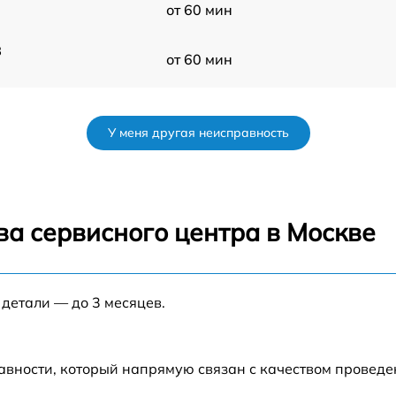
от 60 мин
3
от 60 мин
от 60 мин
У меня другая неисправность
от 60 мин
от 60 мин
ва сервисного центра в Москве
от 60 мин
 детали — до 3 месяцев.
R
от 60 мин
от 60 мин
авности, который напрямую связан с качеством провед