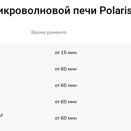
икроволновой печи Polari
Время ремонта
от 15 мин
R
от 60 мин
от 60 мин
от 60 мин
DM
от 60 мин