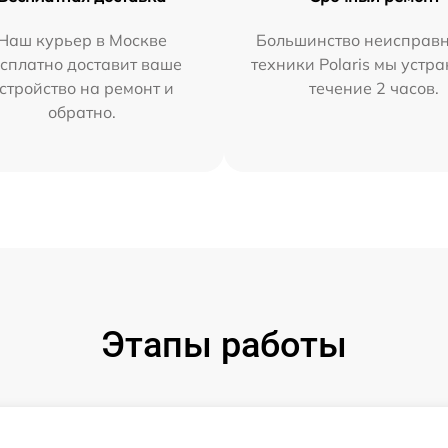
Наш курьер в Москве
Большинство неисправн
сплатно доставит ваше
техники Polaris мы устр
стройство на ремонт и
течение 2 часов.
обратно.
Этапы работы