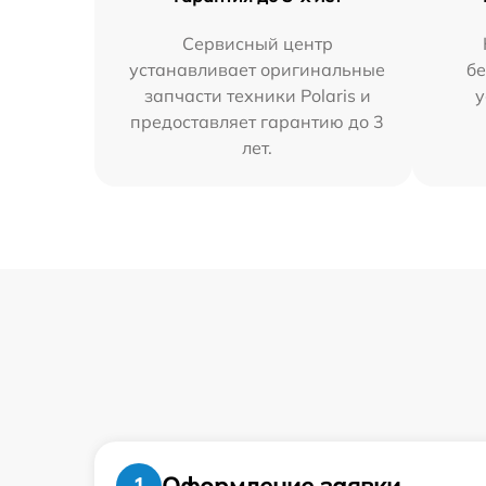
Сервисный центр
устанавливает оригинальные
бе
запчасти техники Polaris и
у
предоставляет гарантию до 3
лет.
Оформление заявки
1