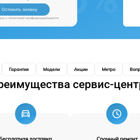
Оставить заявку
есь c
политикой конфиденциальности
Гарантия
Модели
Акции
Метро
Воп
реимущества сервис-цент
Бесплатная доставка
Срочный ремонт