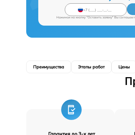
Нажимая на кнопку "Оставить заявку" Вы соглашает
Преимущества
Этапы работ
Цены
П
Гарантия до 3-х лет