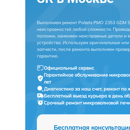
Выполняем ремонт Polaris PMO 2353 GDM S
неисправностей любой сложности. Проводи
поломки, заменяем неисправные детали и 
устройства. Используем оригинальные ил
запчасти, после ремонта выполняем прове
гарантию.
Официальный сервис
Гарантийное обслуживание
микровол
лет
Диагностика за наш счет,
ремонт по
Бесплатный выезд курьера
в день о
Срочный ремонт
микроволновой печи
Бесплатная консультаци