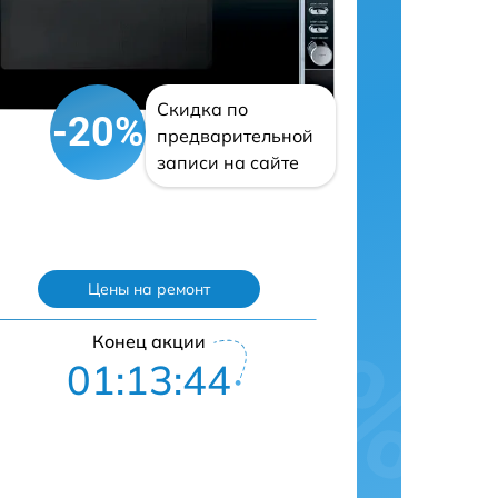
Скидка по
-20%
предварительной
записи на сайте
Цены на ремонт
Конец акции
01:13:43