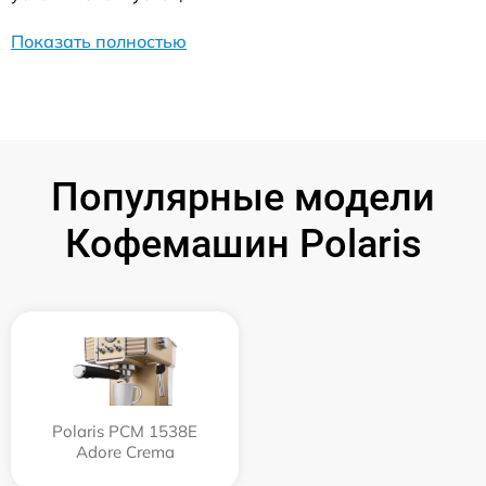
Показать полностью
Популярные модели
Кофемашин Polaris
Polaris PCM 1538E
Adore Crema