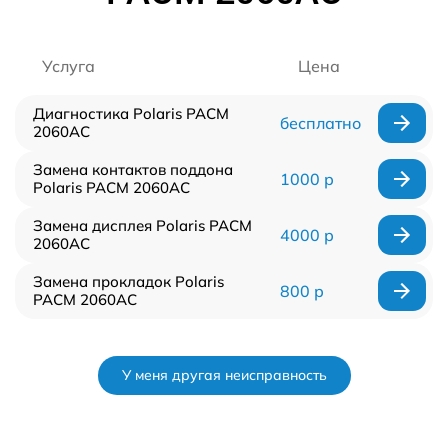
Услуга
Цена
Диагностика Polaris PACM
бесплатно
2060AC
Замена контактов поддона
1000 р
Polaris PACM 2060AC
Замена дисплея Polaris PACM
4000 р
2060AC
Замена прокладок Polaris
800 р
PACM 2060AC
У меня другая неисправность