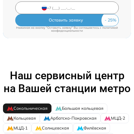
Оставить заявку
Нажимая на кнопку "Оставить заявку" Вы соглашаетесь c
политикой
конфиденциальности
Наш сервисный центр
на Вашей станции метро
Сокольническая
Большая кольцевая
Кольцевая
Арбатско-Покровская
МЦД-2
МЦД-1
Солнцевская
Филёвская