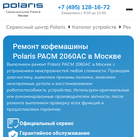
+7 (495) 128-16-72
Сервисный центр Polaris
в
Ежедневно с 9:00 до 21:00
Москве
Сервисный центр Polaris
Каталог устройств
Ремо
Ремонт кофемашины
Polaris PACM 2060AC в Москве
Выполняем ремонт Polaris PACM 2060AC в Москве с
устранением неисправностей любой сложности. Проводим
диагностику, выявляем причины поломки, заменяем
неисправные детали и восстанавливаем
работоспособность устройства. Используем оригинальные
или рекомендованные производителем запчасти, после
ремонта выполняем проверку всех функций и
предоставляем гарантию.
Официальный сервис
Гарантийное обслуживание