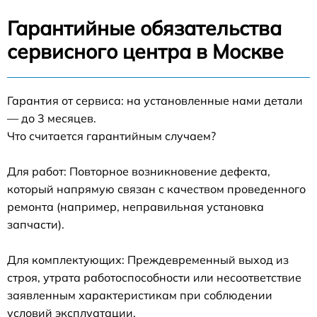
Гарантийные обязательства
сервисного центра в Москве
Гарантия от сервиса: на установленные нами детали
— до 3 месяцев.
Что считается гарантийным случаем?
Для работ: Повторное возникновение дефекта,
который напрямую связан с качеством проведенного
ремонта (например, неправильная установка
запчасти).
Для комплектующих: Преждевременный выход из
строя, утрата работоспособности или несоответствие
заявленным характеристикам при соблюдении
условий эксплуатации.