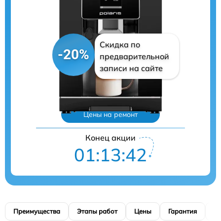
Скидка по
-20%
предварительной
записи на сайте
Цены на ремонт
Конец акции
01:13:41
Преимущества
Этапы работ
Цены
Гарантия
М