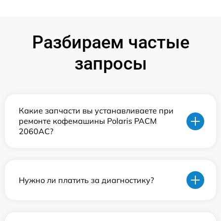
Разбираем частые
запросы
Какие запчасти вы устанавливаете при
ремонте кофемашины Polaris PACM
2060AC?
Нужно ли платить за диагностику?